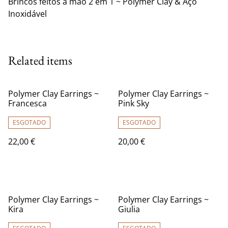
Brincos feitos à mão 2 em 1 ~ Polymer Clay & Aço
Inoxidável
Related items
Polymer Clay Earrings ~
Polymer Clay Earrings ~
Francesca
Pink Sky
ESGOTADO
ESGOTADO
22,00 €
20,00 €
Polymer Clay Earrings ~
Polymer Clay Earrings ~
Kira
Giulia