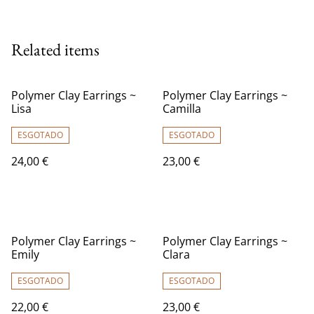
Related items
Polymer Clay Earrings ~
Polymer Clay Earrings ~
Lisa
Camilla
ESGOTADO
ESGOTADO
24,00 €
23,00 €
Polymer Clay Earrings ~
Polymer Clay Earrings ~
Emily
Clara
ESGOTADO
ESGOTADO
22,00 €
23,00 €