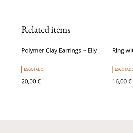
Related items
Polymer Clay Earrings ~ Elly
Ring wi
ESGOTADO
ESGOTAD
20,00 €
16,00 €