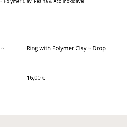
 ~ Polymer Clay, Resina & Aço Inoxidável
 ~
Ring with Polymer Clay ~ Drop
16,00 €