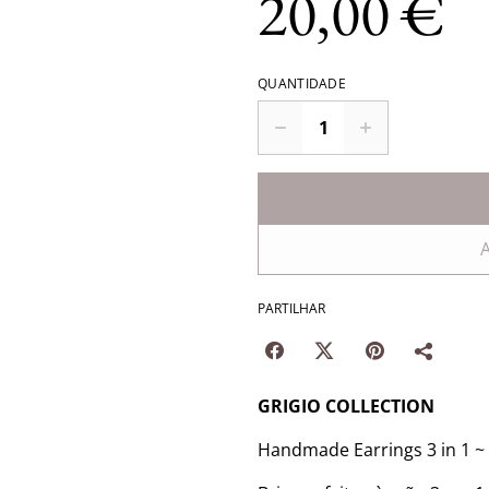
20,00 €
QUANTIDADE
A
PARTILHAR
GRIGIO COLLECTION
Handmade Earrings 3 in 1 ~ 