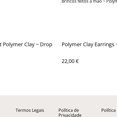
Brincos feitos à mão ~ Poly
t Polymer Clay ~ Drop
Polymer Clay Earrings 
22,00 €
Termos Legais
Política de
Política
Privacidade