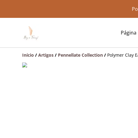
Po
Página i
Início
/
Artigos
/
Pennellate Collection
/
Polymer Clay E