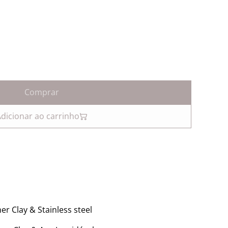
Comprar
dicionar ao carrinho
r Clay & Stainless steel