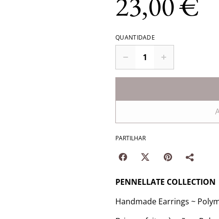
23,00 €
QUANTIDADE
A
PARTILHAR
PENNELLATE COLLECTION
Handmade Earrings ~ Polyme